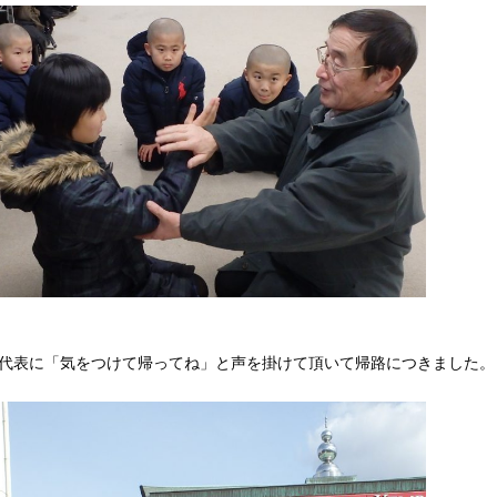
代表に「気をつけて帰ってね」と声を掛けて頂いて帰路につきました。