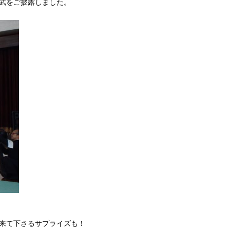
武をご披露しました。
来て下さるサプライズも！