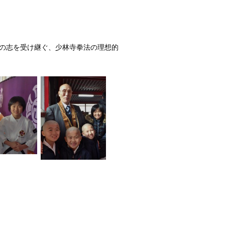
の志を受け継ぐ、少林寺拳法の理想的