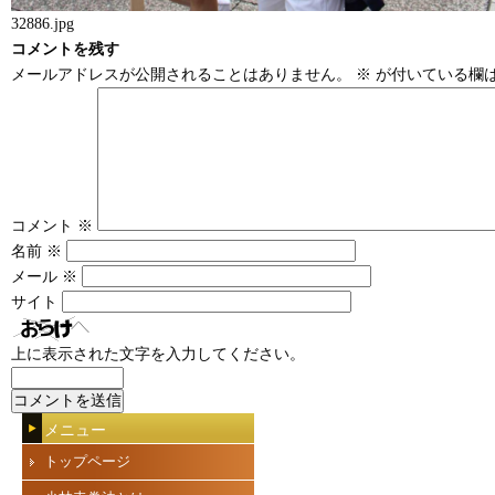
32886.jpg
コメントを残す
メールアドレスが公開されることはありません。
※
が付いている欄
コメント
※
名前
※
メール
※
サイト
上に表示された文字を入力してください。
メニュー
トップページ