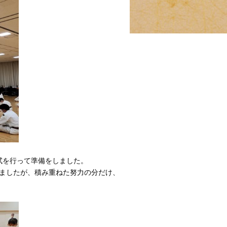
模試を行って準備をしました。
ましたが、積み重ねた努力の分だけ、