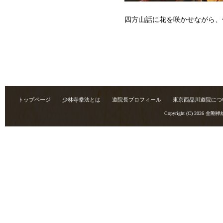
四方山話に花を咲かせながら、
トップページ
少林寺拳法とは
道院長プロフィール
東京西品川道院につ
Copyright (C) 2026
金剛禅