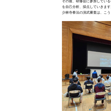
その後、研修会に参加している
を自己分析、採点していきます
少林寺拳法の演武審査は、こう