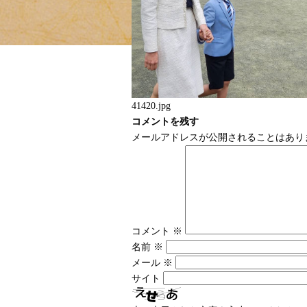
41420.jpg
コメントを残す
メールアドレスが公開されることはあり
コメント
※
名前
※
メール
※
サイト