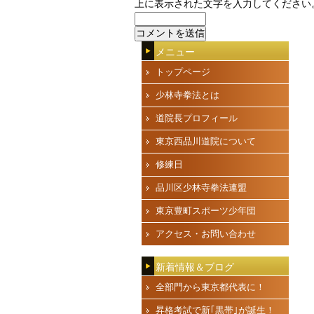
上に表示された文字を入力してください
メニュー
トップページ
少林寺拳法とは
道院長プロフィール
東京西品川道院について
修練日
品川区少林寺拳法連盟
東京豊町スポーツ少年団
アクセス・お問い合わせ
新着情報＆ブログ
全部門から東京都代表に！
昇格考試で新｢黒帯｣が誕生！