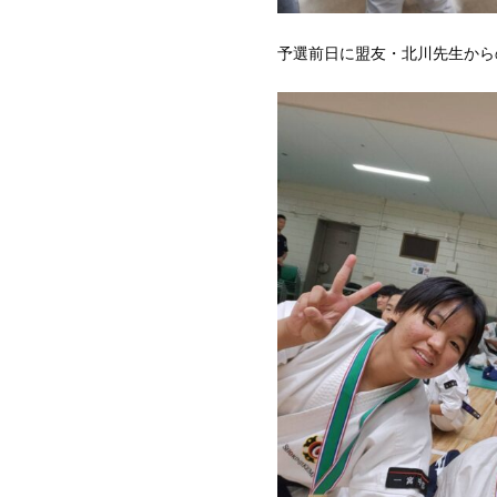
予選前日に盟友・北川先生から