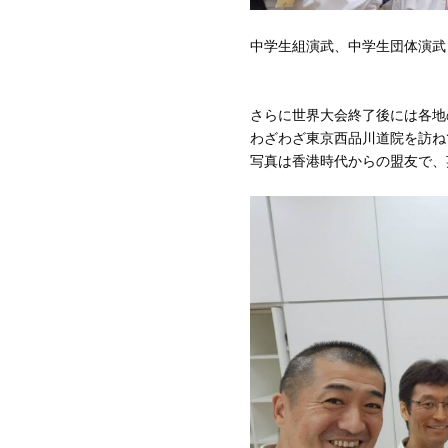
中学生組演武、中学生団体演武と
さらに世界大会終了後には各地
わざわざ東京西品川道院を訪ね
写真は香港時代からの盟友で、