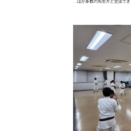
…ほか多数の先生方と交流でき