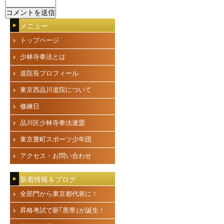
メニュー
トップページ
少林寺拳法とは
道院長プロフィール
東京西品川道院について
修練日
品川区少林寺拳法連盟
東京豊町スポーツ少年団
アクセス・お問い合わせ
新着情報＆ブログ
全部門から東京都代表に！
昇格考試で新｢黒帯｣が誕生！