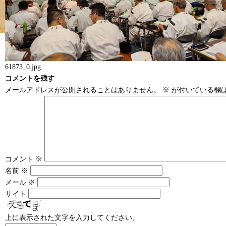
61873_0.jpg
コメントを残す
メールアドレスが公開されることはありません。
※
が付いている欄
コメント
※
名前
※
メール
※
サイト
上に表示された文字を入力してください。