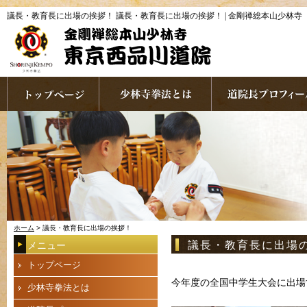
議長・教育長に出場の挨拶！ 議長・教育長に出場の挨拶！ | 金剛禅総本山少林寺
ホーム
> 議長・教育長に出場の挨拶！
議長・教育長に出場
メニュー
トップページ
今年度の全国中学生大会に出場
少林寺拳法とは