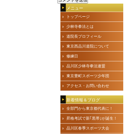
メニュー
トップページ
少林寺拳法とは
道院長プロフィール
東京西品川道院について
修練日
品川区少林寺拳法連盟
東京豊町スポーツ少年団
アクセス・お問い合わせ
新着情報＆ブログ
全部門から東京都代表に！
昇格考試で新｢黒帯｣が誕生！
品川区春季スポーツ大会