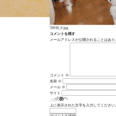
59038_0.jpg
コメントを残す
メールアドレスが公開されることはあり
コメント
※
名前
※
メール
※
サイト
上に表示された文字を入力してください