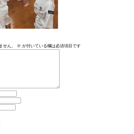
ません。
※
が付いている欄は必須項目です
。