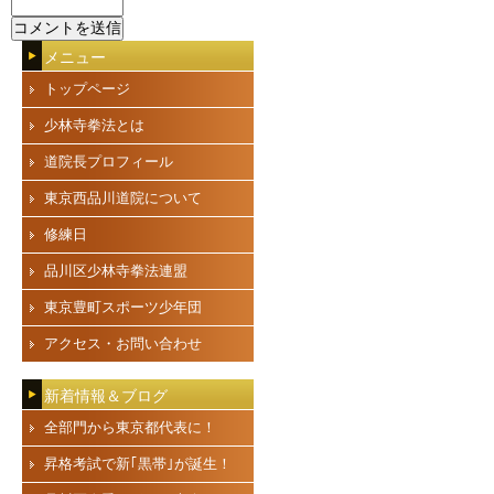
メニュー
トップページ
少林寺拳法とは
道院長プロフィール
東京西品川道院について
修練日
品川区少林寺拳法連盟
東京豊町スポーツ少年団
アクセス・お問い合わせ
新着情報＆ブログ
全部門から東京都代表に！
昇格考試で新｢黒帯｣が誕生！