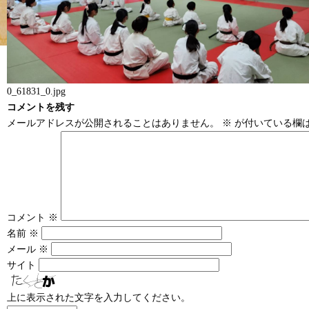
0_61831_0.jpg
コメントを残す
メールアドレスが公開されることはありません。
※
が付いている欄
コメント
※
名前
※
メール
※
サイト
上に表示された文字を入力してください。