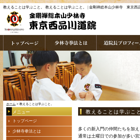
教えることは学ぶこと。 教えることは学ぶこと。 | 金剛禅総本山少林寺 東京西
ホーム
> 教えることは学ぶこと。
教えることは学ぶこ
メニュー
トップページ
多くの新入門の仲間たちを加え
少林寺拳法とは
通常は土曜日での参加が多い宮