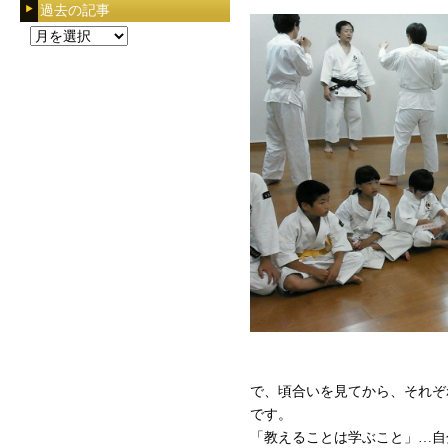
過去の記事
過
去
の
記
事
で、頃合いを見てから、それぞ
です。
「教えることは学ぶこと」…自