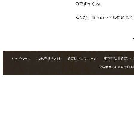
のですからね。
みんな、個々のレベルに応じて
トップページ
少林寺拳法とは
道院長プロフィール
東京西品川道院につ
Copyright (C) 2026
金剛禅