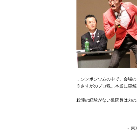
…シンポジウムの中で、会場の
※さすがのプロ魂…本当に突然
殺陣の経験がない道院長は力の
«
東