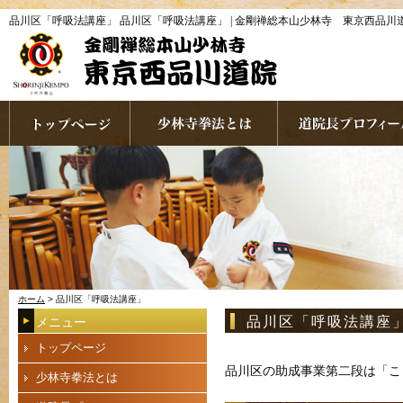
品川区「呼吸法講座」 品川区「呼吸法講座」 | 金剛禅総本山少林寺 東京西品川
ホーム
> 品川区「呼吸法講座」
品川区「呼吸法講座
メニュー
トップページ
品川区の助成事業第二段は「こ
少林寺拳法とは