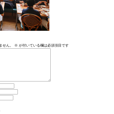
ません。
※
が付いている欄は必須項目です
。