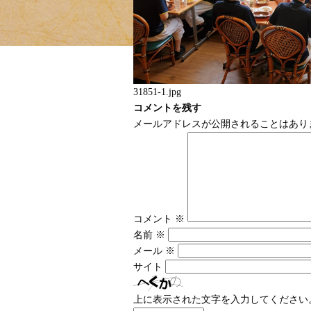
31851-1.jpg
コメントを残す
メールアドレスが公開されることはあり
コメント
※
名前
※
メール
※
サイト
上に表示された文字を入力してください