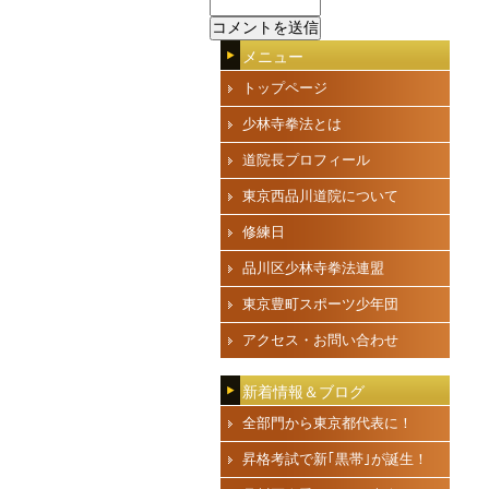
メニュー
トップページ
少林寺拳法とは
道院長プロフィール
東京西品川道院について
修練日
品川区少林寺拳法連盟
東京豊町スポーツ少年団
アクセス・お問い合わせ
新着情報＆ブログ
全部門から東京都代表に！
昇格考試で新｢黒帯｣が誕生！