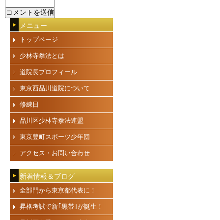
メニュー
トップページ
少林寺拳法とは
道院長プロフィール
東京西品川道院について
修練日
品川区少林寺拳法連盟
東京豊町スポーツ少年団
アクセス・お問い合わせ
新着情報＆ブログ
全部門から東京都代表に！
昇格考試で新｢黒帯｣が誕生！