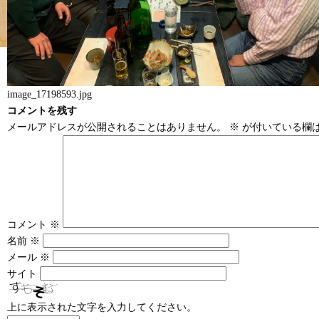
image_17198593.jpg
コメントを残す
メールアドレスが公開されることはありません。
※
が付いている欄
コメント
※
名前
※
メール
※
サイト
上に表示された文字を入力してください。