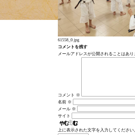
61558_0.jpg
コメントを残す
メールアドレスが公開されることはあり
コメント
※
名前
※
メール
※
サイト
上に表示された文字を入力してください