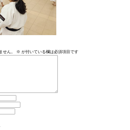
ません。
※
が付いている欄は必須項目です
。