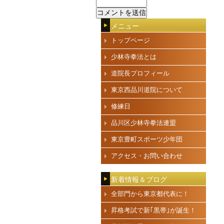
メニュー
トップページ
少林寺拳法とは
道院長プロフィール
東京西品川道院について
修練日
品川区少林寺拳法連盟
東京豊町スポーツ少年団
アクセス・お問い合わせ
新着情報＆ブログ
全部門から東京都代表に！
昇格考試で新｢黒帯｣が誕生！