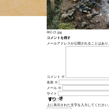
002-21.jpg
コメントを残す
メールアドレスが公開されることはあり
コメント
※
名前
※
メール
※
サイト
上に表示された文字を入力してください