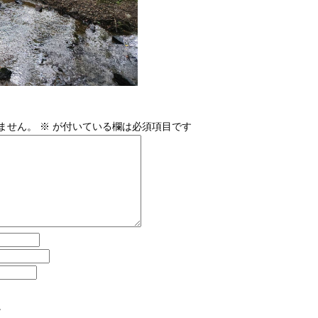
ません。
※
が付いている欄は必須項目です
。