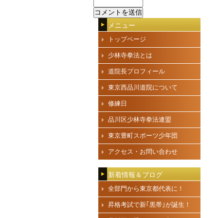
メニュー
トップページ
少林寺拳法とは
道院長プロフィール
東京西品川道院について
修練日
品川区少林寺拳法連盟
東京豊町スポーツ少年団
アクセス・お問い合わせ
新着情報＆ブログ
全部門から東京都代表に！
昇格考試で新｢黒帯｣が誕生！