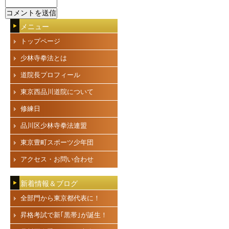
メニュー
トップページ
少林寺拳法とは
道院長プロフィール
東京西品川道院について
修練日
品川区少林寺拳法連盟
東京豊町スポーツ少年団
アクセス・お問い合わせ
新着情報＆ブログ
全部門から東京都代表に！
昇格考試で新｢黒帯｣が誕生！