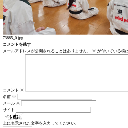
73885_0.jpg
コメントを残す
メールアドレスが公開されることはありません。
※
が付いている欄
コメント
※
名前
※
メール
※
サイト
上に表示された文字を入力してください。