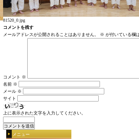
81520_0.jpg
コメントを残す
メールアドレスが公開されることはありません。
※
が付いている欄
コメント
※
名前
※
メール
※
サイト
上に表示された文字を入力してください。
メニュー